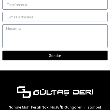
Gönder
Sanayi Mah. Ferah Sok. No.18/B Güngören - İstanbul